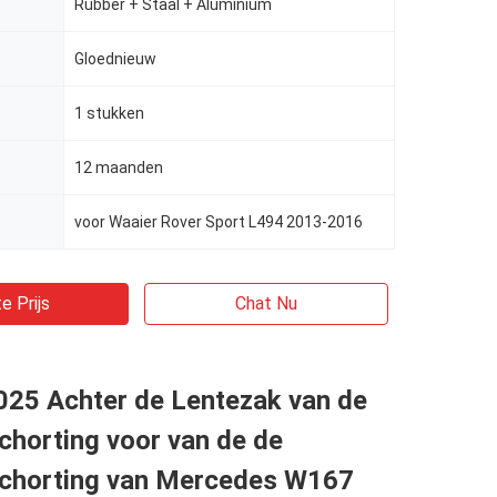
Rubber + Staal + Aluminium
Gloednieuw
1 stukken
12 maanden
voor Waaier Rover Sport L494 2013-2016
e Prijs
Chat Nu
25 Achter de Lentezak van de
chorting voor van de de
chorting van Mercedes W167