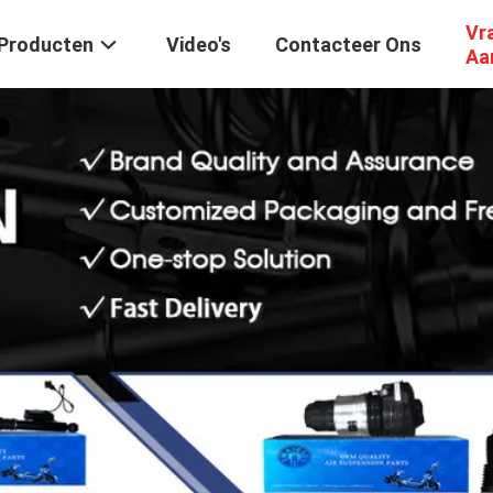
Vr
Producten
Video's
Contacteer Ons
Aa