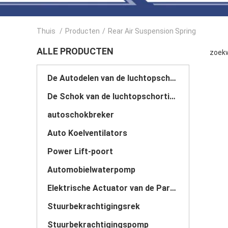
Thuis
/
Producten
/
Rear Air Suspension Spring
ALLE PRODUCTEN
zoekw
De Autodelen van de luchtopschorting
De Schok van de luchtopschorting
autoschokbreker
Auto Koelventilators
Power Lift-poort
Automobielwaterpomp
Elektrische Actuator van de Parkerenrem
Stuurbekrachtigingsrek
Stuurbekrachtigingspomp