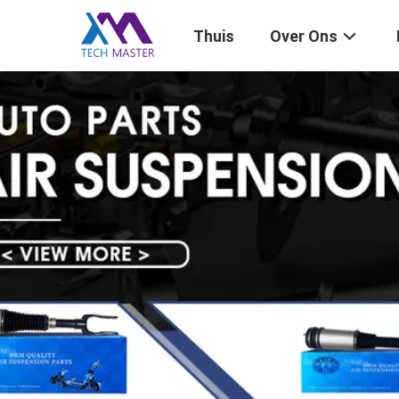
Thuis
Over Ons