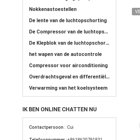
Nokkenastoestellen
VI
De lente van de luchtopschorting
De Compressor van de luchtopschorting
De Klepblok van de luchtopschorting
het wapen van de autocontrole
Compressor voor airconditioning
Overdrachtsgeval en differentiële verzameling
Verwarming van het koelsysteem
IK BEN ONLINE CHATTEN NU
Contactpersoon :
Cui
Telefoonnummer :
+8618620791831