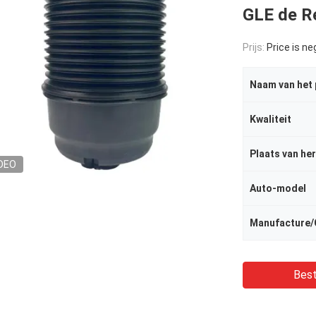
GLE de Re
Prijs:
Price is ne
Naam van het
Kwaliteit
Plaats van he
DEO
Auto-model
Manufacture/
Best