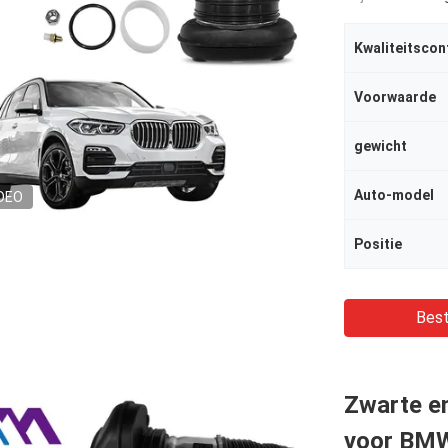
Kwaliteitscon
Voorwaarde
gewicht
Auto-model
DEO
Positie
Best
Zwarte en
voor BM