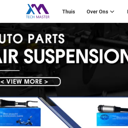
Thuis
Over Ons