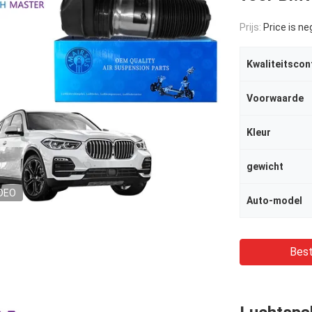
Prijs:
Price is ne
Kwaliteitscon
Voorwaarde
Kleur
gewicht
DEO
Auto-model
Best