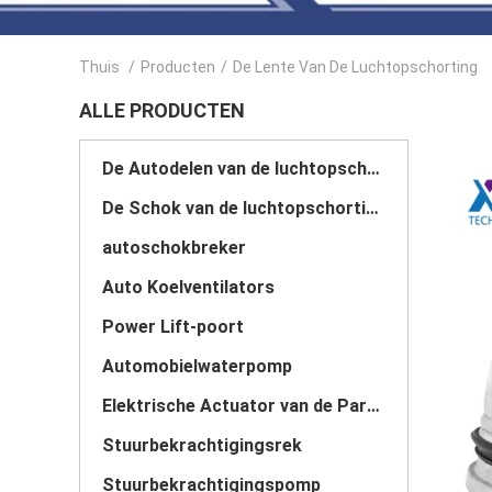
Thuis
/
Producten
/
De Lente Van De Luchtopschorting
ALLE PRODUCTEN
De Autodelen van de luchtopschorting
De Schok van de luchtopschorting
autoschokbreker
Auto Koelventilators
Power Lift-poort
Automobielwaterpomp
Elektrische Actuator van de Parkerenrem
Stuurbekrachtigingsrek
Stuurbekrachtigingspomp