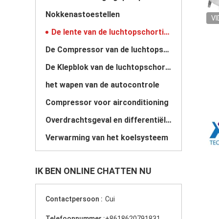
Nokkenastoestellen
VI
De lente van de luchtopschorting
De Compressor van de luchtopschorting
De Klepblok van de luchtopschorting
het wapen van de autocontrole
Compressor voor airconditioning
Overdrachtsgeval en differentiële verzameling
Verwarming van het koelsysteem
IK BEN ONLINE CHATTEN NU
Contactpersoon :
Cui
Telefoonnummer :
+8618620791831