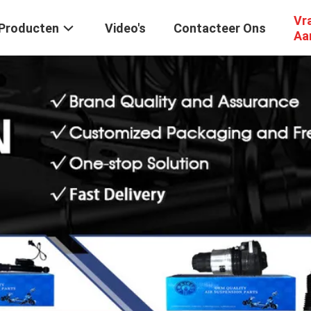
Vr
Producten
Video's
Contacteer Ons
Aa