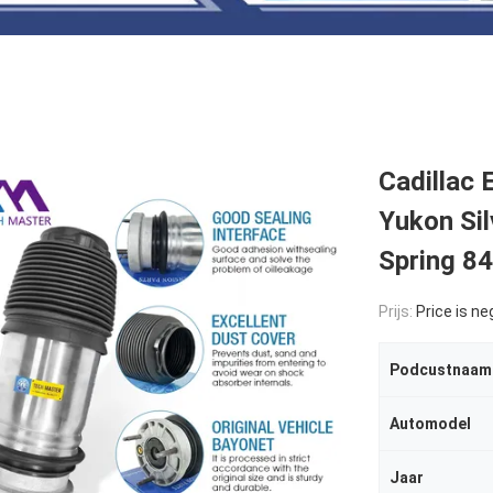
Cadillac
Yukon Si
Spring 8
Prijs:
Price is ne
Podcustnaam
Automodel
Jaar