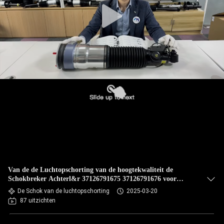
Van de de Luchtopschorting van de hoogtekwaliteit de
Schokbreker Achterl&r 37126791675 37126791676 voor
BMW F02
De Schok van de luchtopschorting
2025-03-20
87 uitzichten