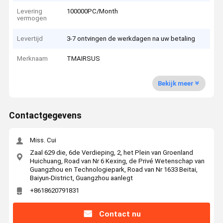
Levering
100000PC/Month
vermogen
Levertijd
3-7 ontvingen de werkdagen na uw betaling
Merknaam
TMAIRSUS
Bekijk meer
Contactgegevens
Miss. Cui
Zaal 629 die, 6de Verdieping, 2, het Plein van Groenland
Huichuang, Road van Nr 6 Kexing, de Privé Wetenschap van
Guangzhou en Technologiepark, Road van Nr 1633 Beitai,
Baiyun-District, Guangzhou aanlegt
+8618620791831
Contact nu