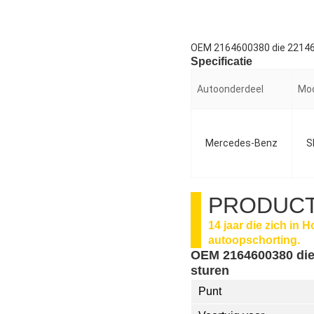
OEM 2164600380 die 22146
Specificatie
Autoonderdeel
Mo
Mercedes-Benz
S
PRODUCT
14 jaar die zich in 
autoopschorting.
OEM 2164600380 die
sturen
Punt