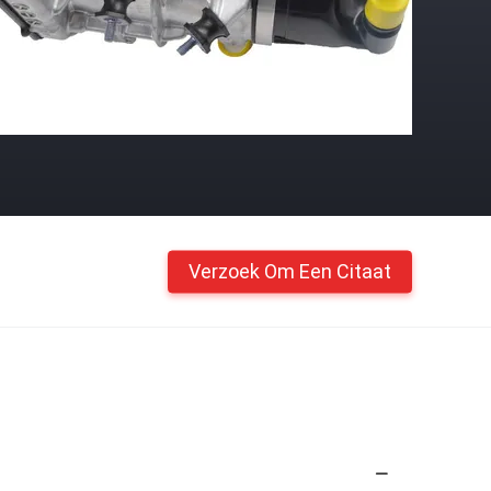
Verzoek Om Een Citaat