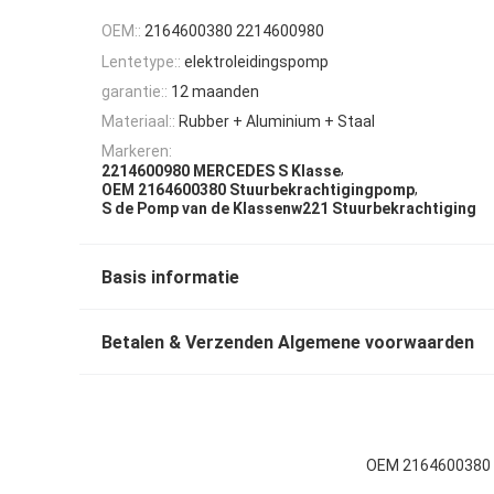
OEM::
2164600380 2214600980
Lentetype::
elektroleidingspomp
garantie::
12 maanden
Materiaal::
Rubber + Aluminium + Staal
Markeren:
,
2214600980 MERCEDES S Klasse
,
OEM 2164600380 Stuurbekrachtigingpomp
S de Pomp van de Klassenw221 Stuurbekrachtiging
Basis informatie
Betalen & Verzenden Algemene voorwaarden
OEM 2164600380 