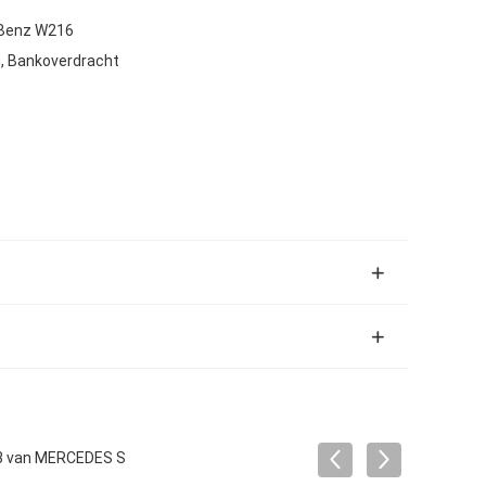
-Benz W216
, Bankoverdracht
3 van MERCEDES S