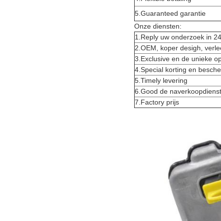
5.Guaranteed garantie
Onze diensten:
1.Reply uw onderzoek in 2
2.OEM, koper desigh, verle
3.Exclusive en de unieke o
4.Special korting en besch
5.Timely levering
6.Good de naverkoopdiens
7.Factory prijs