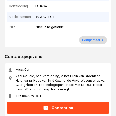
Certificering
TS16949
Modelnummer
BMW G11 G12
Prijs
Price is negotiable
Bekijk meer
Contactgegevens
Miss. Cui
Zaal 629 die, 6de Verdieping, 2, het Plein van Groenland
Huichuang, Road van Nr 6 Kexing, de Privé Wetenschap van
Guangzhou en Technologiepark, Road van Nr 1633 Beitai,
Baiyun-District, Guangzhou aanlegt
+8618620791831
Contact nu