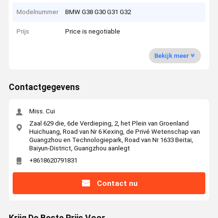
Modelnummer
BMW G38 G30 G31 G32
Prijs
Price is negotiable
Bekijk meer
Contactgegevens
Miss. Cui
Zaal 629 die, 6de Verdieping, 2, het Plein van Groenland
Huichuang, Road van Nr 6 Kexing, de Privé Wetenschap van
Guangzhou en Technologiepark, Road van Nr 1633 Beitai,
Baiyun-District, Guangzhou aanlegt
+8618620791831
Contact nu