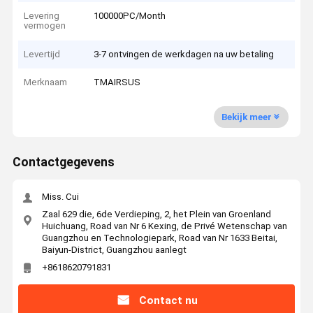
Levering
100000PC/Month
vermogen
Levertijd
3-7 ontvingen de werkdagen na uw betaling
Merknaam
TMAIRSUS
Bekijk meer
Contactgegevens
Miss. Cui
Zaal 629 die, 6de Verdieping, 2, het Plein van Groenland
Huichuang, Road van Nr 6 Kexing, de Privé Wetenschap van
Guangzhou en Technologiepark, Road van Nr 1633 Beitai,
Baiyun-District, Guangzhou aanlegt
+8618620791831
Contact nu