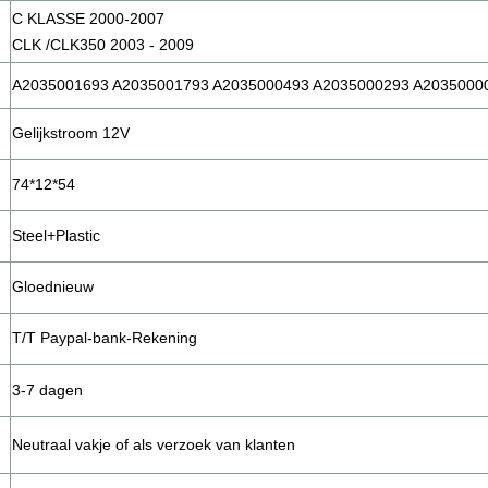
C KLASSE 2000-2007
CLK /CLK350 2003 - 2009
A2035001693 A2035001793 A2035000493 A2035000293 A2035000
Gelijkstroom 12V
74*12*54
Steel+Plastic
Gloednieuw
T/T Paypal-bank-Rekening
3-7 dagen
Neutraal vakje of als verzoek van klanten