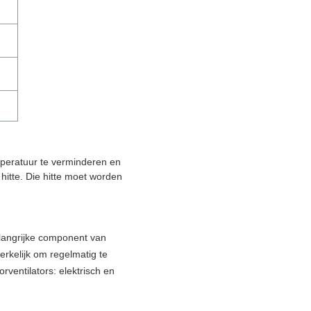
mperatuur te verminderen en
hitte. Die hitte moet worden
elangrijke component van
rkelijk om regelmatig te
rventilators: elektrisch en