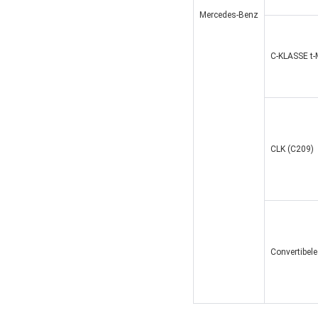
Mercedes-Benz
C-KLASSE t-
CLK (C209)
Convertibel