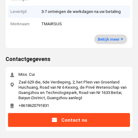
Levertijd
3-7 ontvingen de werkdagen na uw betaling
Merknaam
TMAIRSUS
Bekijk meer
Contactgegevens
Miss. Cui
Zaal 629 die, 6de Verdieping, 2, het Plein van Groenland
Huichuang, Road van Nr 6 Kexing, de Privé Wetenschap van
Guangzhou en Technologiepark, Road van Nr 1633 Beitai,
Baiyun-District, Guangzhou aanlegt
+8618620791831
Contact nu