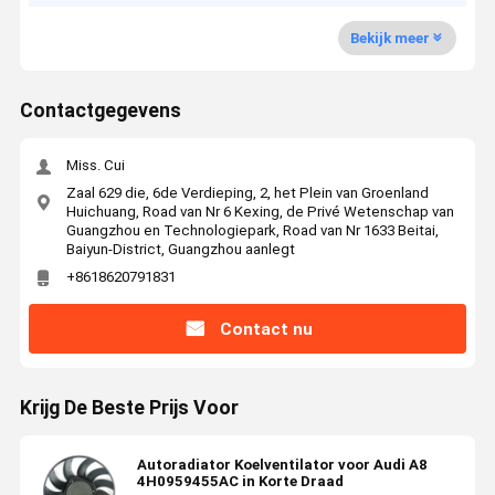
Bekijk meer
Contactgegevens
Miss. Cui
Zaal 629 die, 6de Verdieping, 2, het Plein van Groenland
Huichuang, Road van Nr 6 Kexing, de Privé Wetenschap van
Guangzhou en Technologiepark, Road van Nr 1633 Beitai,
Baiyun-District, Guangzhou aanlegt
+8618620791831
Contact nu
Krijg De Beste Prijs Voor
Autoradiator Koelventilator voor Audi A8
4H0959455AC in Korte Draad