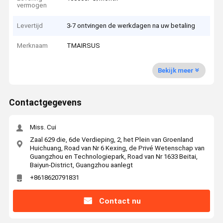
vermogen
Levertijd
3-7 ontvingen de werkdagen na uw betaling
Merknaam
TMAIRSUS
Bekijk meer
Contactgegevens
Miss. Cui
Zaal 629 die, 6de Verdieping, 2, het Plein van Groenland
Huichuang, Road van Nr 6 Kexing, de Privé Wetenschap van
Guangzhou en Technologiepark, Road van Nr 1633 Beitai,
Baiyun-District, Guangzhou aanlegt
+8618620791831
Contact nu