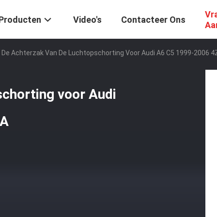
Vr
Producten
Video's
Contacteer Ons
Aa
De Achterzak Van De Luchtopschorting Voor Audi A6 C5 1999-2006 
chorting voor Audi
1A