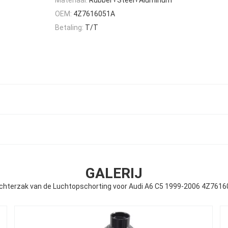
OEM:
4Z7616051A
Betaling:
T/T
GALERIJ
chterzak van de Luchtopschorting voor Audi A6 C5 1999-2006 4Z761