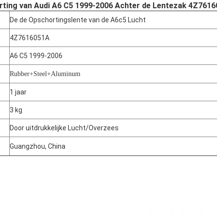
rting van Audi A6 C5 1999-2006 Achter de Lentezak 4Z76
De de Opschortingslente van de A6c5 Lucht
4Z7616051A
A6 C5 1999-2006
Rubber+Steel+Aluminum
1 jaar
3 kg
Door uitdrukkelijke Lucht/Overzees
Guangzhou, China