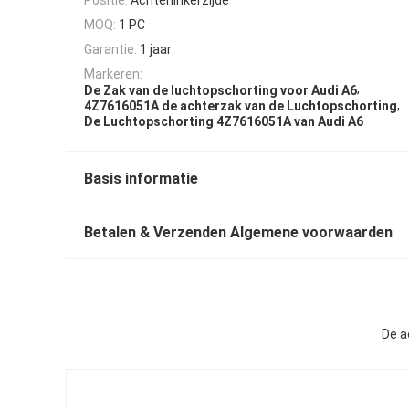
MOQ:
1 PC
Garantie:
1 jaar
Markeren:
,
De Zak van de luchtopschorting voor Audi A6
,
4Z7616051A de achterzak van de Luchtopschorting
De Luchtopschorting 4Z7616051A van Audi A6
Basis informatie
Betalen & Verzenden Algemene voorwaarden
De a