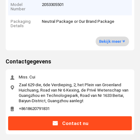
Model
2053305501
Number
Packaging
Neutral Package or Our Brand Package
Details
Bekijk meer
Contactgegevens
Miss. Cui
Zaal 629 die, 6de Verdieping, 2, het Plein van Groenland
Huichuang, Road van Nr 6 Kexing, de Privé Wetenschap van
Guangzhou en Technologiepark, Road van Nr 1633 Beitai,
Baiyun-District, Guangzhou aanlegt
+8618620791831
Contact nu