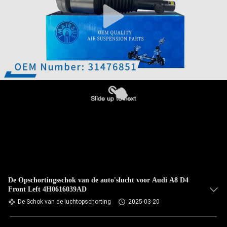
De Opschortingsschok van de auto'slucht voor Audi A8 D4
Front Left 4H0616039AD
De Schok van de luchtopschorting
2025-03-20