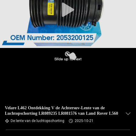
Velare L462 Ontdekking V de Achtersuv-Lente van de
Luchtopschorting LR089235 LR081576 van Land Rover L560
De lente van de luchtopschorting
2025-10-21