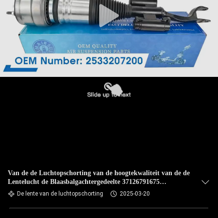
Van de de Luchtopschorting van de hoogtekwaliteit van de de
Lentelucht de Blaasbalgachtergedeelte 37126791675
37126791676 voor BMW F02 F01
De lente van de luchtopschorting
2025-03-20