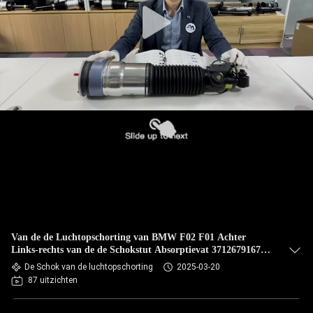
Van de de Luchtopschorting van BMW F02 F01 Achter
Links-rechts van de de Schokstut Absorptievat 37126791675
37126791676
De Schok van de luchtopschorting
2025-03-20
87 uitzichten