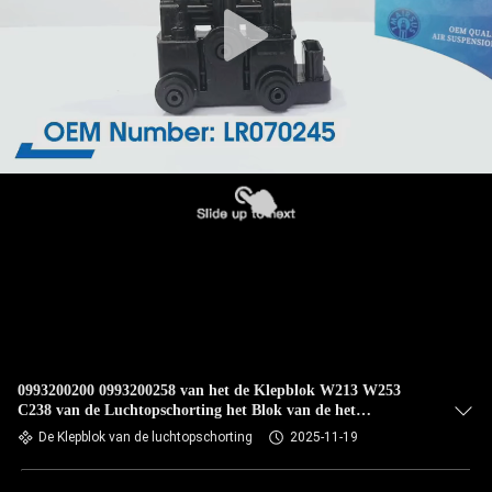
0993200200 0993200258 van het de Klepblok W213 W253
C238 van de Luchtopschorting het Blok van de het
Luchtkussenklep
De Klepblok van de luchtopschorting
2025-11-19