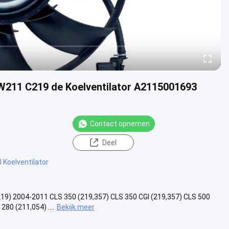
W211 C219 de Koelventilator A2115001693
Contact opnemen
Deel
 Koelventilator
19) 2004-2011 CLS 350 (219,357) CLS 350 CGI (219,357) CLS 500
0 (211,054) ....
Bekijk meer