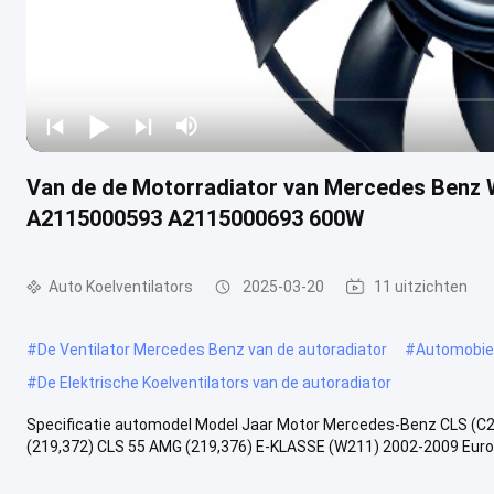
Van de de Motorradiator van Mercedes Benz 
A2115000593 A2115000693 600W
Auto Koelventilators
2025-03-20
11 uitzichten
#
De Ventilator Mercedes Benz van de autoradiator
#
Automobiel
#
De Elektrische Koelventilators van de autoradiator
Specificatie automodel Model Jaar Motor Mercedes-Benz CLS (C2
(219,372) CLS 55 AMG (219,376) E-KLASSE (W211) 2002-2009 Euro 28