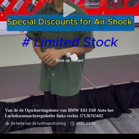
Van de de Opschortingslente van BMW E61 E60 Auto het
Luchtkussenachtergedeelte links-rechts 37126765602
De lente van de luchtopschorting
2025-03-20