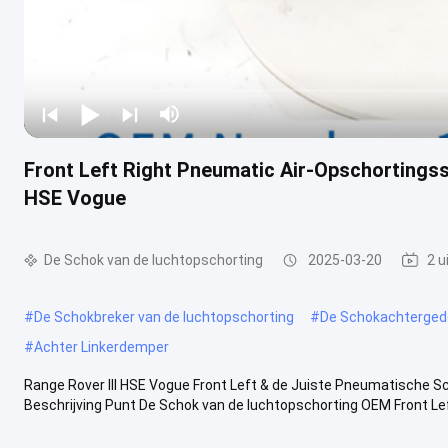
Front Left Right Pneumatic Air-Opschortings
HSE Vogue
De Schok van de luchtopschorting
2025-03-20
2 u
#
De Schokbreker van de luchtopschorting
#
De Schokachtergede
#
Achter Linkerdemper
Range Rover III HSE Vogue Front Left & de Juiste Pneumatische 
Beschrijving Punt De Schok van de luchtopschorting OEM Front Le