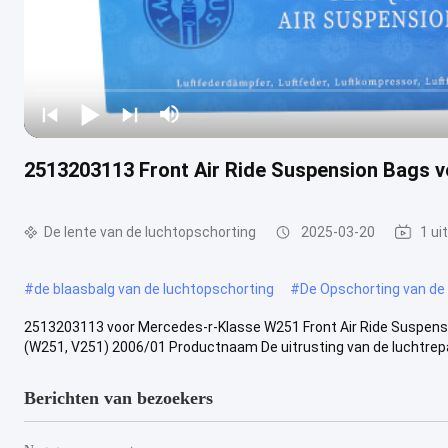
2513203113 Front Air Ride Suspension Bags 
De lente van de luchtopschorting
2025-03-20
1 ui
#
de blaasbalg van de luchtopschorting
#
De Opschorting van de
2513203113 voor Mercedes-r-Klasse W251 Front Air Ride Suspens
(W251, V251) 2006/01 Productnaam De uitrusting van de luchtrepara
Berichten van bezoekers