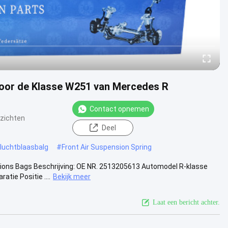
voor de Klasse W251 van Mercedes R
Contact opnemen
tzichten
Deel
 luchtblaasbalg
#
Front Air Suspension Spring
ions Bags Beschrijving: OE NR. 2513205613 Automodel R-klasse
tie Positie ....
Bekijk meer
Laat een bericht achter.