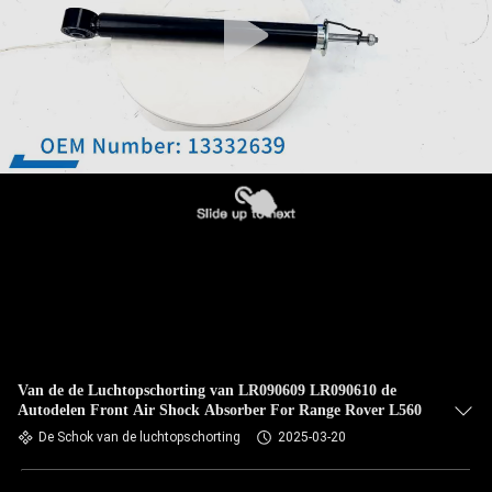
Van de de Luchtopschorting van LR090609 LR090610 de
Autodelen Front Air Shock Absorber For Range Rover L560
De Schok van de luchtopschorting
2025-03-20