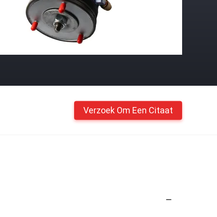
Verzoek Om Een Citaat