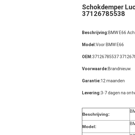
Schokdemper Luc
37126785538
Beschrijving:
BMW E66 Acht
Model:
Voor BMW E66
OEM:
37126785537 371267
Voorwaarde:
Brandnieuw.
Garantie:
12 maanden
Levering:
3-7 dagen na ontv
BM
Beschrijving:
B
Model: