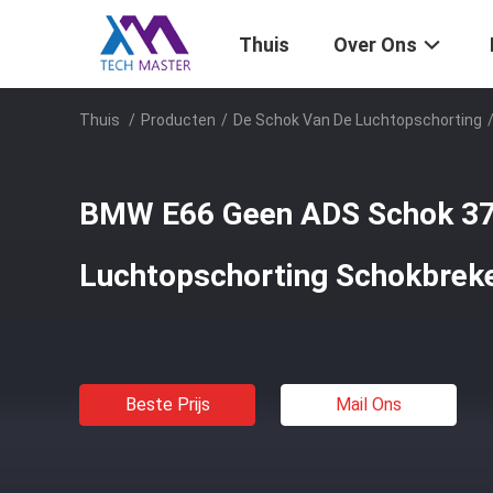
Thuis
Over Ons
Thuis
/
Producten
/
De Schok Van De Luchtopschorting
BMW E66 Geen ADS Schok 37
Luchtopschorting Schokbrek
Beste Prijs
Mail Ons