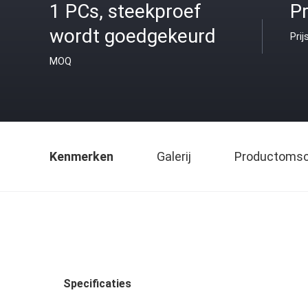
1 PCs, steekproef
Pr
wordt goedgekeurd
Prij
MOQ
Kenmerken
Galerij
Productomsch
Specificaties