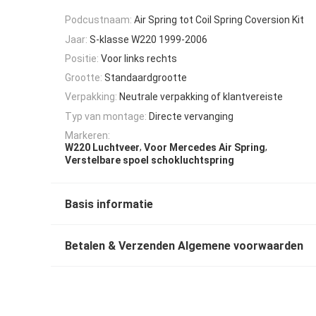
Podcustnaam:
Air Spring tot Coil Spring Coversion Kit
Jaar:
S-klasse W220 1999-2006
Positie:
Voor links rechts
Grootte:
Standaardgrootte
Verpakking:
Neutrale verpakking of klantvereiste
Typ van montage:
Directe vervanging
Markeren:
,
,
W220 Luchtveer
Voor Mercedes Air Spring
Verstelbare spoel schokluchtspring
Basis informatie
Betalen & Verzenden Algemene voorwaarden