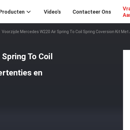
Vr
Producten
Video's
Contacteer Ons
Aa
/
Voorzijde Mercedes W220 Air Spring To Coil Spring Coversion Kit Met
Spring To Coil
ertenties en