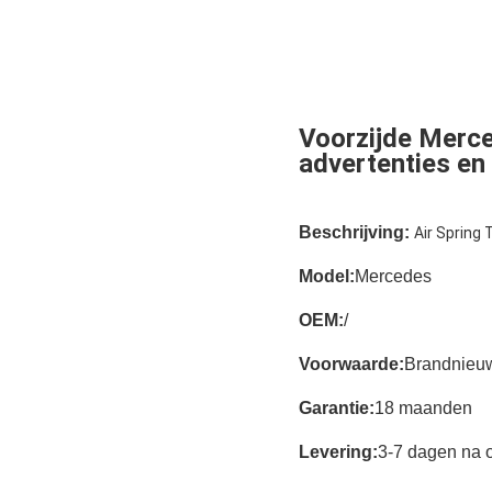
Voorzijde Merce
advertenties en 
Beschrijving:
Air Spring 
Model:
Mercedes
OEM:
/
Voorwaarde:
Brandnieu
Garantie:
18 maanden
Levering:
3-7 dagen na o