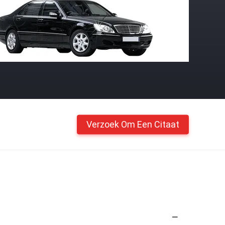
Verzoek Om Een Citaat