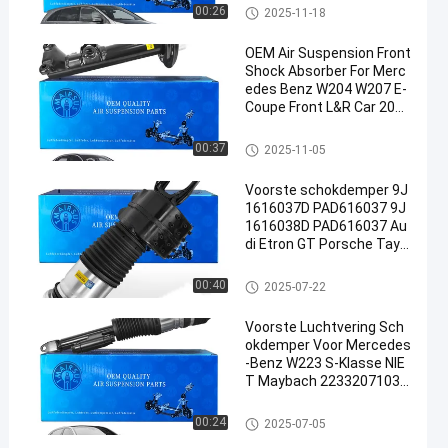
De Schok van de luchtopschor
00:26
2025-11-18
ting
OEM Air Suspension Front
Shock Absorber For Merc
edes Benz W204 W207 E-
Coupe Front L&R Car 2043
230900 2043231000
De Schok van de luchtopschor
00:37
2025-11-05
ting
Voorste schokdemper 9J
1616037D PAD616037 9J
1616038D PAD616037 Au
di Etron GT Porsche Tayc
an 2021- Voorluchtvering
2021-
De Schok van de luchtopschor
00:40
2025-07-22
ting
Voorste Luchtvering Sch
okdemper Voor Mercedes
-Benz W223 S-Klasse NIE
T Maybach 2233207103 2
233208703 2233207203 2
233208803
De Schok van de luchtopschor
00:24
2025-07-05
ting