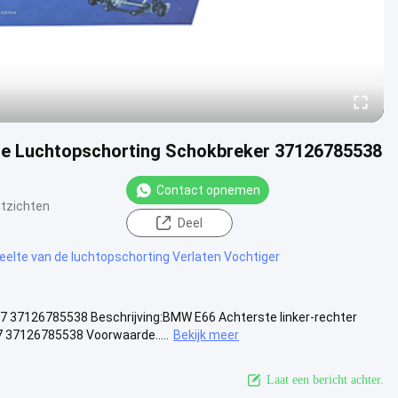
e Luchtopschorting Schokbreker 37126785538
Contact opnemen
itzichten
Deel
elte van de luchtopschorting Verlaten Vochtiger
37126785538 Beschrijving:BMW E66 Achterste linker-rechter
37126785538 Voorwaarde.....
Bekijk meer
Laat een bericht achter.