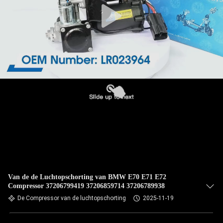
Van de de Luchtopschorting van BMW E70 E71 E72
Compressor 37206799419 37206859714 37206789938
De Compressor van de luchtopschorting
2025-11-19