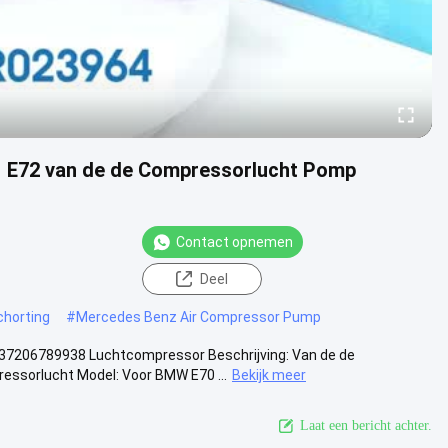
1 E72 van de de Compressorlucht Pomp
Contact opnemen
Deel
chorting
#
Mercedes Benz Air Compressor Pump
7206789938 Luchtcompressor Beschrijving: Van de de
ssorlucht Model: Voor BMW E70 ...
Bekijk meer
Laat een bericht achter.