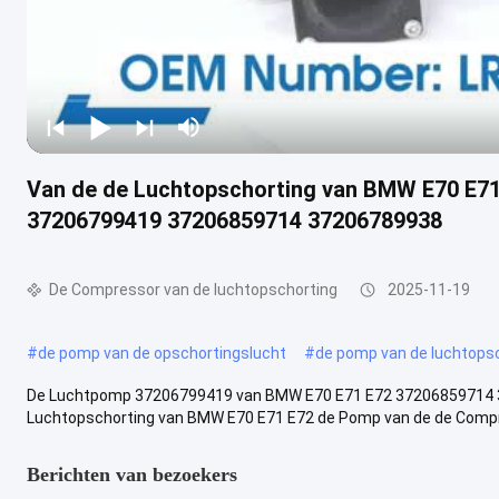
Van de de Luchtopschorting van BMW E70 E7
37206799419 37206859714 37206789938
De Compressor van de luchtopschorting
2025-11-19
#
de pomp van de opschortingslucht
#
de pomp van de luchtops
De Luchtpomp 37206799419 van BMW E70 E71 E72 37206859714 3
Luchtopschorting van BMW E70 E71 E72 de Pomp van de de Compre
Berichten van bezoekers